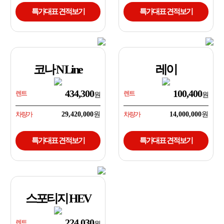
특가대표 견적보기
특가대표 견적보기
코나 N Line
레이
434,300
100,400
렌트
렌트
차량가
29,420,000
차량가
14,000,000
특가대표 견적보기
특가대표 견적보기
스포티지 HEV
224,030
렌트