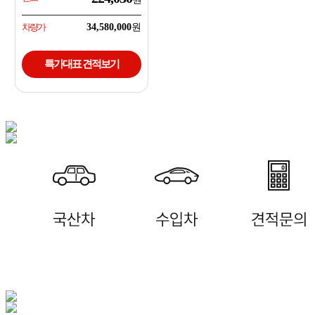
차량가
34,580,000
특가대표 견적보기