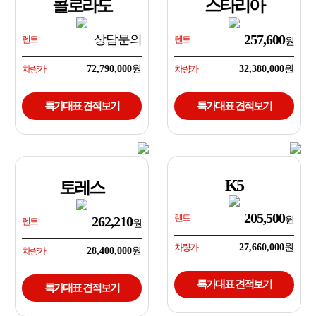
콜로라도
스타리아
257,600
상담문의
렌트
렌트
차량가
72,790,000
차량가
32,380,000
특가대표 견적보기
특가대표 견적보기
K5
토레스
205,500
렌트
262,210
렌트
차량가
27,660,000
차량가
28,400,000
특가대표 견적보기
특가대표 견적보기