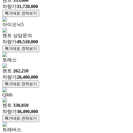
렌트
335,000
차량가
31,720,000
특가대표 견적보기
아이오닉5
렌트
상담문의
차량가
49,510,000
특가대표 견적보기
토레스
렌트
262,210
차량가
28,400,000
특가대표 견적보기
QM6
렌트
330,810
차량가
30,490,000
특가대표 견적보기
트래버스