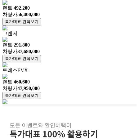
렌트
492,200
차량가
56,400,000
특가대표 견적보기
그랜저
렌트
291,800
차량가
37,680,000
특가대표 견적보기
토레스EVX
렌트
460,600
차량가
47,950,000
특가대표 견적보기