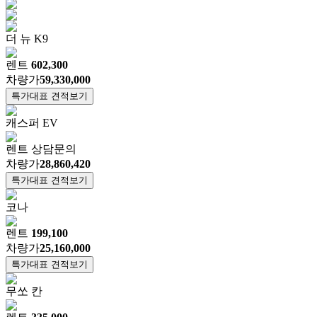
더 뉴 K9
렌트
602,300
차량가
59,330,000
특가대표 견적보기
캐스퍼 EV
렌트
상담문의
차량가
28,860,420
특가대표 견적보기
코나
렌트
199,100
차량가
25,160,000
특가대표 견적보기
무쏘 칸