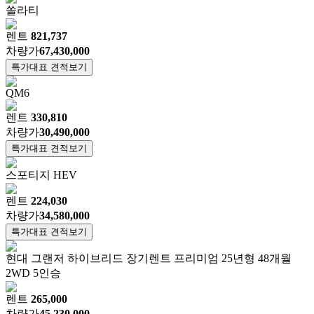
쏠라티
렌트
821,737
차량가
67,430,000
특가대표 견적보기
QM6
렌트
330,810
차량가
30,490,000
특가대표 견적보기
스포티지 HEV
렌트
224,030
차량가
34,580,000
특가대표 견적보기
현대 그랜저 하이브리드 장기렌트 프리미엄 25년형 48개월
2WD 5인승
렌트
265,000
차량가
45,230,000