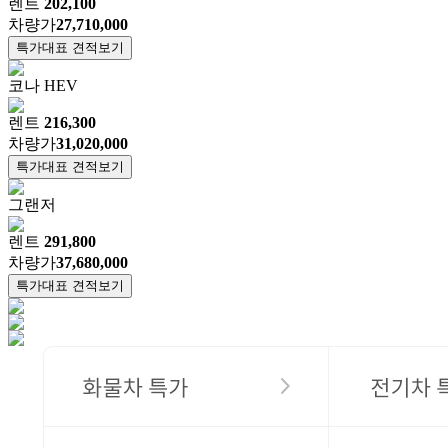
렌트
202,100
차량가
27,710,000
특가대표 견적보기
코나 HEV
렌트
216,300
차량가
31,020,000
특가대표 견적보기
그랜저
렌트
291,800
차량가
37,680,000
특가대표 견적보기