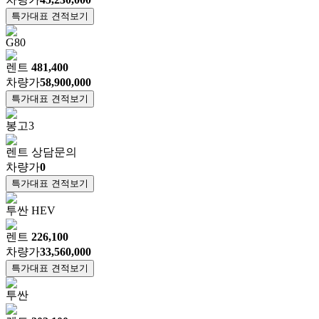
특가대표 견적보기
G80
렌트
481,400
차량가
58,900,000
특가대표 견적보기
봉고3
렌트
상담문의
차량가
0
특가대표 견적보기
투싼 HEV
렌트
226,100
차량가
33,560,000
특가대표 견적보기
투싼